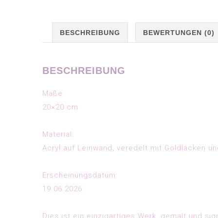
BESCHREIBUNG
BEWERTUNGEN (0)
BESCHREIBUNG
Maße:
20×20 cm
Material:
Acryl auf Leinwand, veredelt mit Goldlacken u
Erscheinungsdatum:
19.06.2026
Dies ist ein einzigartiges Werk, gemalt und sig