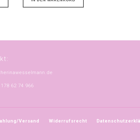
kt:
therinawesselmann.de
9 178 62 74 966
ahlung/Versand
Widerrufsrecht
Datenschutzerkl