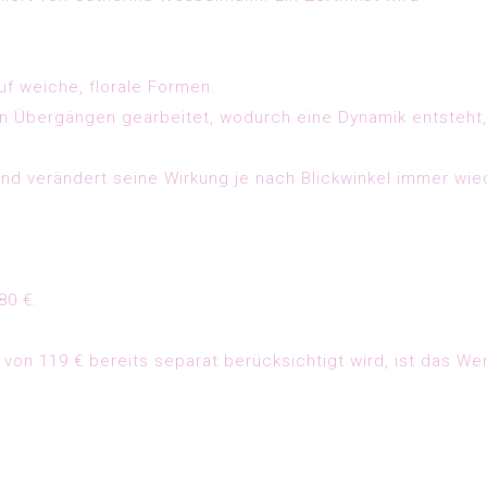
uf weiche, florale Formen.
en Übergängen gearbeitet, wodurch eine Dynamik entsteht,
und verändert seine Wirkung je nach Blickwinkel immer wie
80 €
.
 von 119 €
bereits separat berücksichtigt wird, ist das We