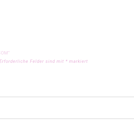
SOM“
Erforderliche Felder sind mit
*
markiert