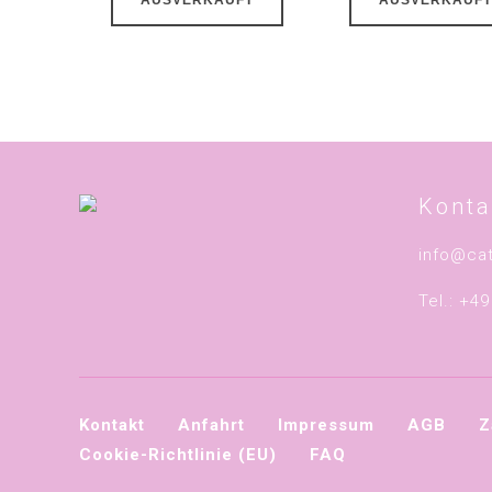
Konta
info@ca
Tel.: +4
Kontakt
Anfahrt
Impressum
AGB
Z
Cookie-Richtlinie (EU)
FAQ