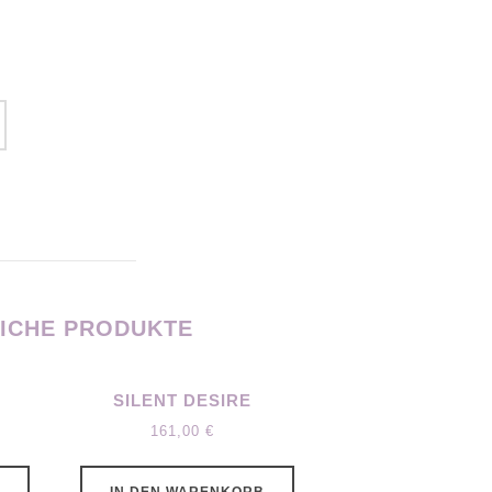
ICHE PRODUKTE
Y
SILENT DESIRE
161,00
€
T
IN DEN WARENKORB