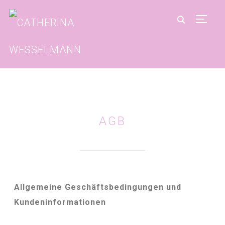
SEIT
AGB
Allgemeine Geschäftsbedingungen und
Kundeninformationen