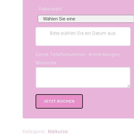
Paketwahl
Bitte wählen Sie ein Datum aus
Deine Telefonnummer, Anmerkungen,
Wünsche
JETZT BUCHEN
Kategorie:
Malkurse