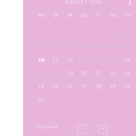
AUGUST
2026
❯
Mo
Di
Mi
Do
Fr
Sa
So
01
02
03
04
05
06
07
08
09
10
11
12
13
14
15
16
17
18
19
20
21
22
23
24
25
26
27
28
29
30
31
Personen
−
+