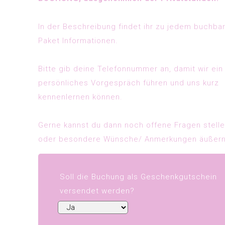
In der Beschreibung findet ihr zu jedem buchba
Paket Informationen.
Bitte gib deine Telefonnummer an, damit wir ein
persönliches Vorgespräch führen und uns kurz
kennenlernen können.
Gerne kannst du dann noch offene Fragen stell
oder besondere Wünsche/ Anmerkungen äußern
Soll die Buchung als Geschenkgutschein
versendet werden?