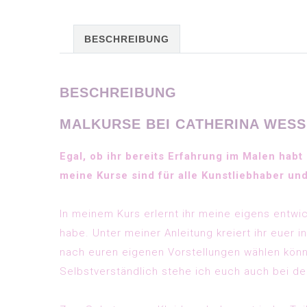
BESCHREIBUNG
BESCHREIBUNG
MALKURSE BEI CATHERINA WES
Egal, ob ihr bereits Erfahrung im Malen hab
meine Kurse sind für alle Kunstliebhaber un
In meinem Kurs erlernt ihr meine eigens entwic
habe. Unter meiner Anleitung kreiert ihr euer i
nach euren eigenen Vorstellungen wählen könn
Selbstverständlich stehe ich euch auch bei de