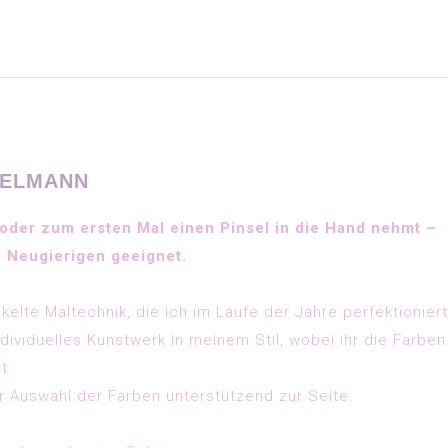
SELMANN
t oder zum ersten Mal einen Pinsel in die Hand nehmt –
d Neugierigen geeignet.
kelte Maltechnik, die ich im Laufe der Jahre perfektioniert
ndividuelles Kunstwerk in meinem Stil, wobei ihr die Farben
t.
r Auswahl der Farben unterstützend zur Seite.