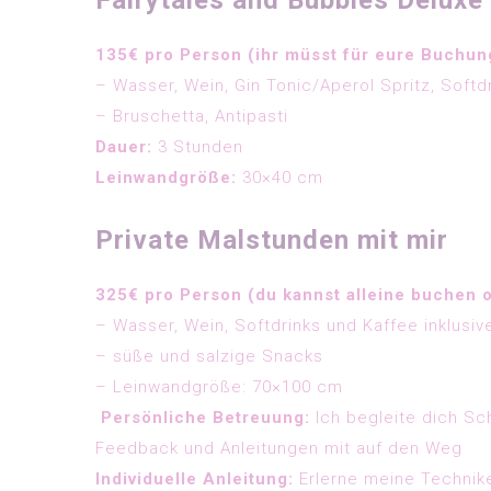
135€ pro Person (ihr müsst für eure Buchun
– Wasser, Wein, Gin Tonic/Aperol Spritz, Softdr
– Bruschetta, Antipasti
Dauer:
3 Stunden
Leinwandgröße:
30×40 cm
Private Malstunden mit mir
325€ pro Person (du kannst alleine buchen 
– Wasser, Wein, Softdrinks und Kaffee inklusiv
– süße und salzige Snacks
– Leinwandgröße: 70×100 cm
Persönliche Betreuung:
Ich begleite dich Sc
Feedback und Anleitungen mit auf den Weg
Individuelle Anleitung:
Erlerne meine Technike