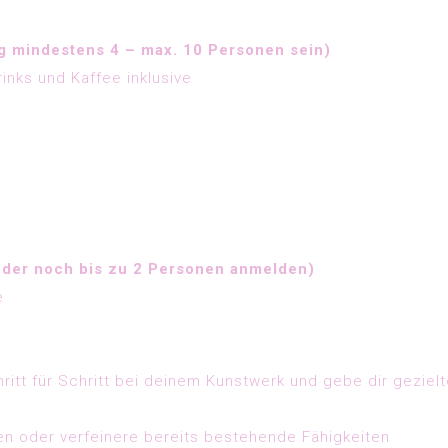
g mindestens 4 – max. 10 Personen sein)
inks und Kaffee inklusive
oder noch bis zu 2 Personen anmelden)
e
hritt für Schritt bei deinem Kunstwerk und gebe dir geziel
n oder verfeinere bereits bestehende Fähigkeiten