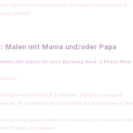
tiven Visionen zu verwirklichen und eigene Kunstwerke zu
zung erhältst
er: Malen mit Mama und/oder Papa
mmen (ihr müsst für eure Buchung mind. 3 Eltern-Kind-
nklusive
ma/Papa und Kind ODER 2 mal eine 30x40cm Leinwand
werdet ihr zusammen ein Kunstwerk für die eigenen 4 Wä
em Kind mit persönlicher Unterstützung und kreativen Id
chen Erlebnis zu machen