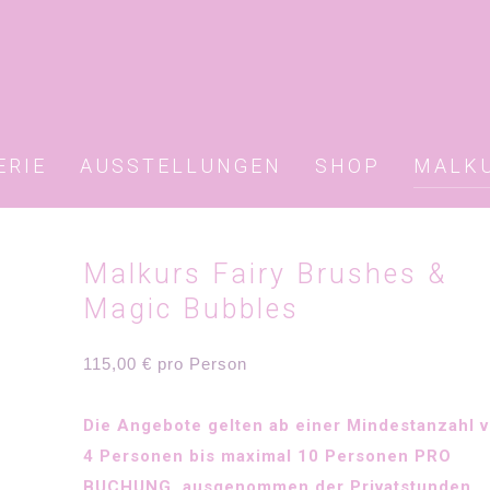
ERIE
AUSSTELLUNGEN
SHOP
MALK
Malkurs Fairy Brushes &
Magic Bubbles
115,00
€
pro Person
Die Angebote gelten ab einer Mindestanzahl 
4 Personen bis maximal 10 Personen PRO
BUCHUNG, ausgenommen der Privatstunden.