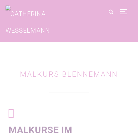
SEIT
MALKURS BLENNEMANN
MALKURSE IM