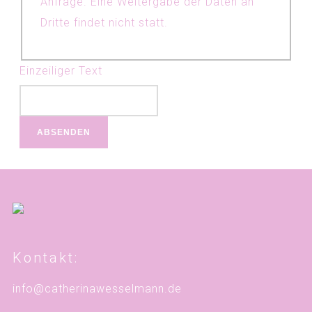
Anfrage. Eine Weitergabe der Daten an
Dritte findet nicht statt.
Einzeiliger Text
ABSENDEN
Kontakt:
info@catherinawesselmann.de