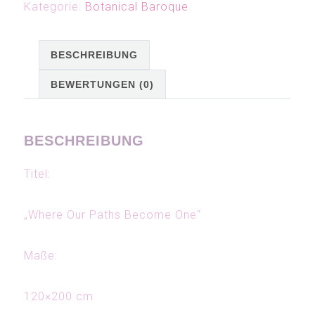
Kategorie:
Botanical Baroque
BESCHREIBUNG
BEWERTUNGEN (0)
BESCHREIBUNG
Titel:
„Where Our Paths Become One“
Maße:
120×200 cm