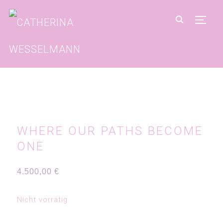
SEIT
WHERE OUR PATHS BECOME
ONE
4.500,00
€
Nicht vorrätig