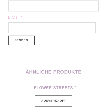
E-Mail
*
ÄHNLICHE PRODUKTE
“ FLOWER STREETS “
AUSVERKAUFT