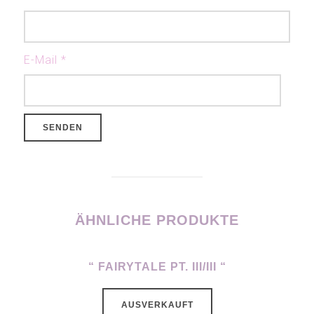
E-Mail
*
ÄHNLICHE PRODUKTE
“ FAIRYTALE PT. III/III “
AUSVERKAUFT