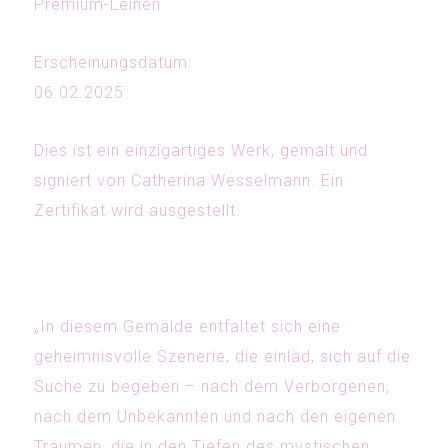
Premium-Leinen
Erscheinungsdatum:
06.02.2025
Dies ist ein einzigartiges Werk, gemalt und
signiert von Catherina Wesselmann. Ein
Zertifikat wird ausgestellt.
„In diesem Gemälde entfaltet sich eine
geheimnisvolle Szenerie, die einläd, sich auf die
Suche zu begeben – nach dem Verborgenen,
nach dem Unbekannten und nach den eigenen
Träumen, die in den Tiefen des mystischen