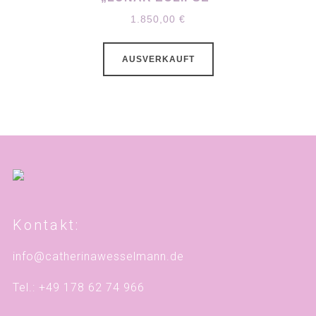
1.850,00
€
AUSVERKAUFT
Kontakt:
info@catherinawesselmann.de
Tel.: +49 178 62 74 966