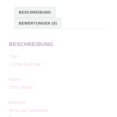
BESCHREIBUNG
BEWERTUNGEN (0)
BESCHREIBUNG
Titel:
„Come Find Me“
Maße:
290x140cm
Material:
Acryl auf Leinwand