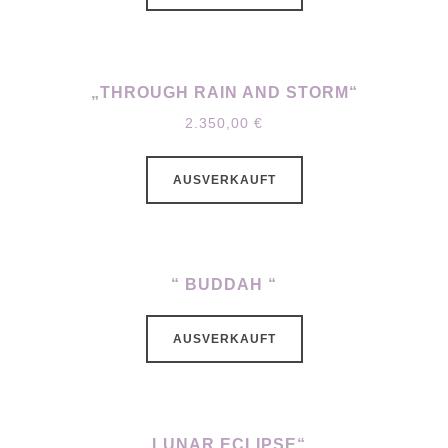
„THROUGH RAIN AND STORM“
2.350,00
€
AUSVERKAUFT
“ BUDDAH “
AUSVERKAUFT
„LUNAR ECLIPSE“