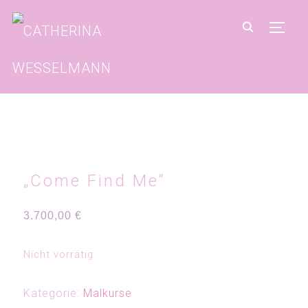
SEIT
„Come Find Me“
3.700,00
€
Nicht vorrätig
Kategorie:
Malkurse