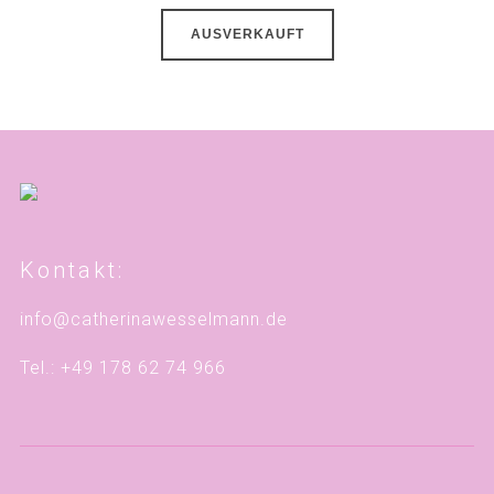
AUSVERKAUFT
Kontakt:
info@catherinawesselmann.de
Tel.: +49 178 62 74 966