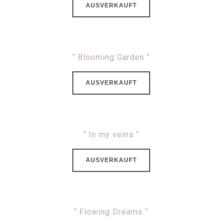
AUSVERKAUFT
“ Blooming Garden “
AUSVERKAUFT
“ In my veins “
AUSVERKAUFT
“ Flowing Dreams “